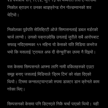
निकोल ब्राउन र उनका ब्वाइफ्रेन्ड रोन गोल्डम्यानको शव
भेटियो।
निकोलका पूर्वपति सेलिब्रिटी ओजे सिम्पसनलाई डबल मर्डरको
चार्ज लाग्यो। उनको पक्राउदेखि उनलाई जुरीले सबै आरोपबाट
सफाइ नदिएसम्मका ११ महिना यो केसको यति मिडिया कभरेज
भयो कि यसलाई ‘ट्रायल अफ दी सेन्चुरी’का उपमा नै दिइयो।
यस केसमा सिम्पसनले आफ्ना लागि नामी वकिलहरुको एउटा
समूह बनाए जसलाई मिडियाले ‘ड्रिम टिम’ को संज्ञा दिएको
थियो। टिममा कन्सलट्यान्टको रुपमा डाक्टर डान क्रेनले काम
गरेका थिए।
सिम्पसनको केसमा पनि डिएनएले निकै चर्चा पाएको थियो। यही