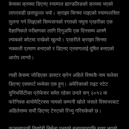
केसका क्रममा डिएनए स्याम्पल ह्यान्डलिङको क्रममा भएको
लापरवाही छताछुल्ल भयो। क्राइम सिनमा पाइएको स्याम्पलसित
तुलना गर्न लिइएको सिम्पसनको रगतको नमूना प्रहरीका एक
वैज्ञानिकले परीक्षणका लागि दिनुअघि एक दिनसम्म आफ्नै
ल्याबको कोटमा राखेको खुल्यो। प्रहरीले क्राइम सिनमा
नक्कली प्रमाण बनाएको र डिएनए प्रमाणलाई दूषित बनाएको
आरोप लाग्यो।
त्यही केसमा जोडिएका डाक्टर क्रेन अहिले विश्वकै नाम चलेका
डिएनए एक्सपर्ट मध्येका एक हुन्। अमेरिकाको राइट स्टेट
युनिभर्सिटीका प्रोफेसर समेत रहेका उनले सन् २०१२ मा
फरेन्सिक बायोमेट्रिक्स नामको कम्पनी खोले जसले विश्वभरबाट
अहिलेसम्म सयौं डिएनए टेस्टको रिभ्यु गरिसकेको छ।
कञ्चनपुरकी किशोरी निर्मला पन्तको बलात्कारपछि हत्या भएको