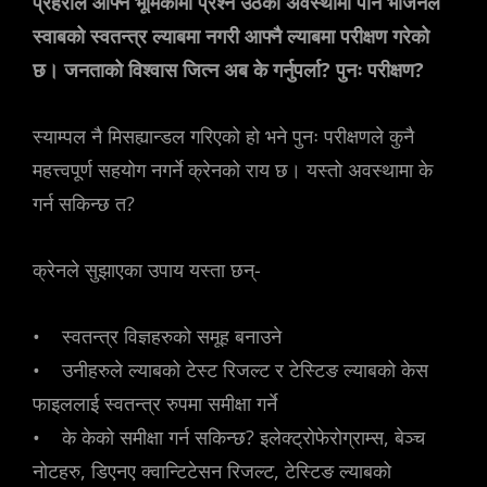
प्रहरीले आफ्नै भूमिकामा प्रश्न उठेको अवस्थामा पनि भेजिनल
स्वाबको स्वतन्त्र ल्याबमा नगरी आफ्नै ल्याबमा परीक्षण गरेको
छ। जनताको विश्वास जित्न अब के गर्नुपर्ला? पुनः परीक्षण?
स्याम्पल नै मिसह्यान्डल गरिएको हो भने पुनः परीक्षणले कुनै
महत्त्वपूर्ण सहयोग नगर्ने क्रेनको राय छ। यस्तो अवस्थामा के
गर्न सकिन्छ त?
क्रेनले सुझाएका उपाय यस्ता छन्-
• स्वतन्त्र विज्ञहरुको समूह बनाउने
• उनीहरुले ल्याबको टेस्ट रिजल्ट र टेस्टिङ ल्याबको केस
फाइललाई स्वतन्त्र रुपमा समीक्षा गर्ने
• के केको समीक्षा गर्न सकिन्छ? इलेक्ट्रोफेरोग्राम्स, बेञ्च
नोटहरु, डिएनए क्वान्टिटेसन रिजल्ट, टेस्टिङ ल्याबको