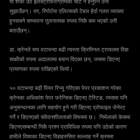
यो शंका उठे इलेक्ट्रोफेरोग्रामको चार्ट नै हेर्नुपर्ने उनी
सुझाउँछन्। तर, रिपोर्टमा एलिल्सको टेबल हेर्दा गलत व्याख्या
हुनसक्ने सम्भावना तुलनात्मक रुपमा निकै कम भएको उनी
बताउँछन्।
डा. क्रेनले सय वटाभन्दा बढी त्यस्ता क्रिमिनल ट्रायलमा विज्ञ
साक्षीको रुपमा अदालतमा बयान दिएका छन्, जसमा डिएनए
प्रमाणका रुपमा राखिएको थियो।
५० वटाभन्दा बढी पियर रिभ्यु गरिएका पेपर प्रकाशन गरेका
क्रेनका अधिकांश पेपर फरेन्सिक डिएनए टेस्टिङ, त्यसमा पनि
अनुसन्धानका लागि सहयोग हुने गरी डिएनए प्रोफाइल जेनेरट
गर्ने र डिएनएको संवेदनशीलताको विषयमा छ। निर्मलाको केसमा
डिएनएसम्बन्धी निकै प्रश्न प्राविधिक रुपमा पनि उठेको कारण
हामीले विश्वका डिएनए विज्ञहरुसित सल्लाह गर्ने क्रममा