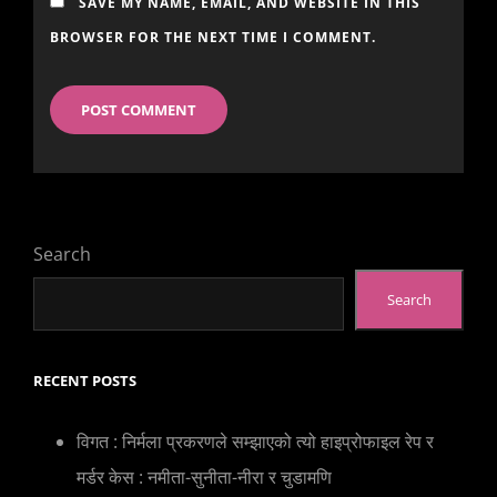
SAVE MY NAME, EMAIL, AND WEBSITE IN THIS
BROWSER FOR THE NEXT TIME I COMMENT.
Search
Search
RECENT POSTS
विगत : निर्मला प्रकरणले सम्झाएको त्यो हाइप्रोफाइल रेप र
मर्डर केस : नमीता-सुनीता-नीरा र चुडामणि