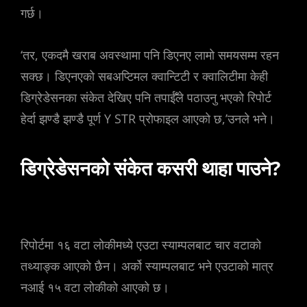
गर्छ।
‘तर, एकदमै खराब अवस्थामा पनि डिएनए लामो समयसम्म रहन
सक्छ। डिएनएको सबअप्टिमल क्वान्टिटी र क्वालिटीमा केही
डिग्रेडेसनका संकेत देखिए पनि तपाईँले पठाउनु भएको रिपोर्ट
हेर्दा झण्डै झण्डै पूर्ण Y STR प्रोफाइल आएको छ,’उनले भने।
डिग्रेडेसनको संकेत कसरी थाहा पाउने?
रिपोर्टमा १६ वटा लोकीमध्ये एउटा स्याम्पलबाट चार वटाको
तथ्याङ्क आएको छैन। अर्को स्याम्पलबाट भने एउटाको मात्र
नआई १५ वटा लोकीको आएको छ।