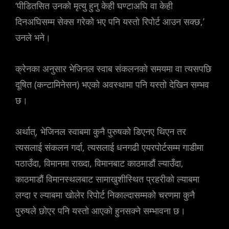
‘पीडितसित उनको मृत्यु हुनु केही घण्टाअघि वा केही
दिनअघिसम्म सेक्स गरेको भए पनि यस्तो रिपोर्ट आउन सक्छ,’
उनले भने।
क्रेनका अनुसार भेजिनल स्वाब संकलनको समयमा वा त्यसपछि
दूषित (कन्टामिनेसन) भएको अवस्थामा पनि यस्तो देखिन सम्भव
छ।
अर्थात्, भेजिनल स्वाबमा कुनै पुरुषको डिएनए थिएन तर
त्यसलाई संकलन गर्दा, त्यसलाई धनगढी एयरपोर्टसम्म गाडीमा
पठाउँदा, विमानमा राख्दा, विमानबाट काठमाडौं ल्याउँदा,
काठमाडौं विमानस्थलबाट सामाखुशीस्थित प्रहरीको ल्याबमा
लग्दा र ल्याबमा खोलेर रिपोर्ट निकाल्दासम्मको चरणमा कुनै
पुरुषले छोएर पनि यस्तो आएको हुनसक्ने सम्भावना छ।