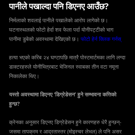
पानीले पखाल्दा पनि डिएनए आउँछ?
निर्मलाको शवलाई पानीले पखालेको आरोप लागेको छ।
घटनास्थलको फोटो हेर्दा शव फेला पर्दा योनीपट्टीको भाग
पानीमा डुबेको अवस्थामा देखिएको छ।
फोटो हेर्न क्लिक गर्नस्
हत्या भएको करिब २४ घण्टापछि मात्रै पोस्टमार्टमका लागि लग्दा
डाक्टरहरुले योनीभित्रबाट भेजिनल स्वाबका तीन वटा नमूना
निकालेका थिए।
यस्तो अवस्थामा डिएनए ‘डिग्रेडेसन’ हुने सम्भावना कत्तिको
हुन्छ?
क्रेनका अनुसार डिएनए डिग्रेडेसन हुने कारणहरु धेरै हुन्छन्-
जसमा तापक्रम र आद्रतास्तर (मोइस्चर लेभल) ले पनि असर