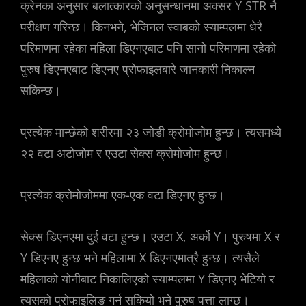
क्रेनका अनुसार बलात्कारको अनुसन्धानमा अक्सर Y STR नै
परीक्षण गरिन्छ। किनभने, भेजिनल स्वाबको स्याम्पलमा धेरै
परिमाणमा रहेका महिला डिएनएबाट पनि सानो परिमाणमा रहेको
पुरुष डिएनएबाट डिएनए प्रोफाइलबारे जानकारी निकाल्न
सकिन्छ।
प्रत्येक मान्छेको शरीरमा २३ जोडी क्रोमोजोम हुन्छ। त्यसमध्ये
२२ वटा अटोजोम र एउटा सेक्स क्रोमोजोम हुन्छ।
प्रत्येक क्रोमोजोममा एक-एक वटा डिएनए हुन्छ।
सेक्स डिएनएमा दुई वटा हुन्छ। एउटा X, अर्को Y। पुरुषमा X र
Y डिएनए हुन्छ भने महिलामा X डिएनएमात्रै हुन्छ। त्यसैले
महिलाको योनीबाट निकालिएको स्याम्पलमा Y डिएनए भेटियो र
त्यसको प्रोफाइलिङ गर्न सकियो भने पुरुष पत्ता लाग्छ।